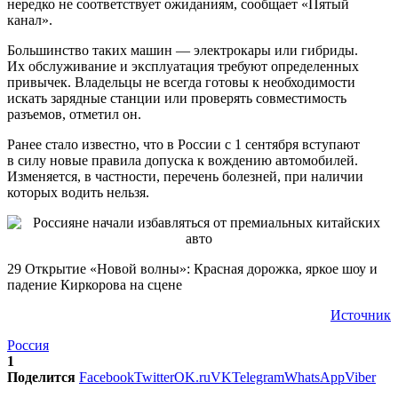
нередко не соответствует ожиданиям, сообщает «Пятый
канал».
Большинство таких машин — электрокары или гибриды.
Их обслуживание и эксплуатация требуют определенных
привычек. Владельцы не всегда готовы к необходимости
искать зарядные станции или проверять совместимость
разъемов, отметил он.
Ранее стало известно, что в России с 1 сентября вступают
в силу новые правила допуска к вождению автомобилей.
Изменяется, в частности, перечень болезней, при наличии
которых водить нельзя.
29 Открытие «Новой волны»: Красная дорожка, яркое шоу и
падение Киркорова на сцене
Источник
Россия
1
Поделится
Facebook
Twitter
OK.ru
VK
Telegram
WhatsApp
Viber