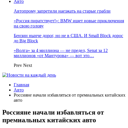
Авто
Автопрому запретили наезжать на старые грабли
«Россия пиратствует!»: BMW ищет новые приключения
на свою голову
Бензин нынче дорог, но не в США. И Small Block дорос
до Big Block
«Волга» за 4 миллиона — не предел, Senat за 12
миллионов «от Мантурова» — вот это…
Prev
Next
Главная
Авто
Россияне начали избавляться от премиальных китайских
авто
Россияне начали избавляться от
премиальных китайских авто