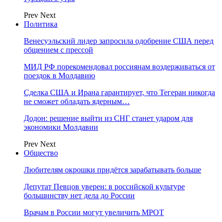
Prev
Next
Политика
Венесуэльский лидер запросила одобрение США перед
общением с прессой
МИД РФ порекомендовал россиянам воздерживаться от
поездок в Молдавию
Сделка США и Ирана гарантирует, что Тегеран никогда
не сможет обладать ядерным…
Додон: решение выйти из СНГ станет ударом для
экономики Молдавии
Prev
Next
Общество
Любителям окрошки придётся зарабатывать больше
Депутат Певцов уверен: в российской культуре
большинству нет дела до России
Врачам в России могут увеличить МРОТ