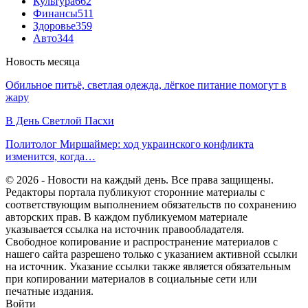
Культура
662
Финансы
511
Здоровье
359
Авто
344
Новость месяца
Обильное питьё, светлая одежда, лёгкое питание помогут в
жару
В День Светлой Пасхи
Политолог Миршаймер: ход украинского конфликта
изменится, когда…
© 2026 - Новости на каждый день. Все права защищены.
Редакторы портала публикуют сторонние материалы с
соответствующим выполнением обязательств по сохранению
авторских прав. В каждом публикуемом материале
указывается ссылка на источник правообладателя.
Свободное копирование и распространение материалов с
нашего сайта разрешено только с указанием активной ссылки
на источник. Указание ссылки также является обязательным
при копировании материалов в социальные сети или
печатные издания.
Войти