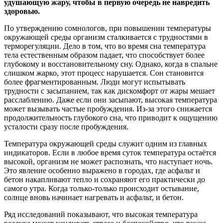
удушающую жару, чтобы в первую очередь не навредить
здоровью.
По утверждению сомнологов, при повышении температуры
окружающей среды организм сталкивается с трудностями в
терморегуляции. Дело в том, что во время сна температура
тела естественным образом падает, что способствует более
глубокому и восстановительному сну. Однако, когда в спальне
слишком жарко, этот процесс нарушается. Сон становится
более фрагментированным. Люди могут испытывать
трудности с засыпанием, так как дискомфорт от жары мешает
расслаблению. Даже если они засыпают, высокая температура
может вызывать частые пробуждения. Из-за этого снижается
продолжительность глубокого сна, что приводит к ощущению
усталости сразу после пробуждения.
Температура окружающей среды служит одним из главных
индикаторов. Если в любое время суток температура остаётся
высокой, организм не может распознать, что наступает ночь.
Это явление особенно выражено в городах, где асфальт и
бетон накапливают тепло и сохраняют его практически до
самого утра. Когда только-только происходит остывание,
солнце вновь начинает нагревать и асфальт, и бетон.
Ряд исследований показывают, что высокая температура