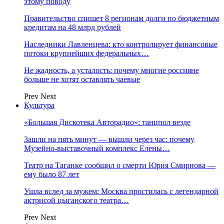
этому поводу
Правительство спишет 8 регионам долги по бюджетным
кредитам на 48 млрд рублей
Наследники Лавленцева: кто контролирует финансовые
потоки крупнейших федеральных…
Не жадность, а усталость: почему многие россияне
больше не хотят оставлять чаевые
Prev
Next
Культура
«Большая Дискотека Авторадио»: танцпол везде
Зашли на пять минут — вышли через час: почему
Музейно-выставочный комплекс Елены…
Театр на Таганке сообщил о смерти Юрия Смирнова —
ему было 87 лет
Ушла вслед за мужем: Москва простилась с легендарной
актрисой цыганского театра…
Prev
Next