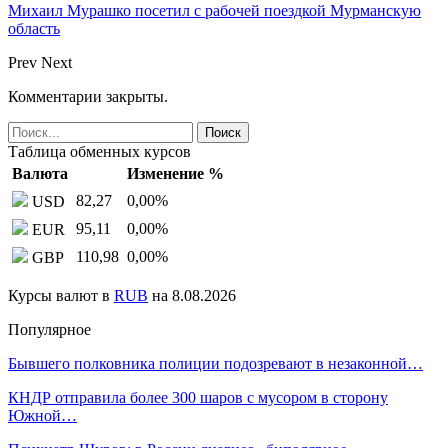
Михаил Мурашко посетил с рабочей поездкой Мурманскую
область
Prev
Next
Комментарии закрыты.
Таблица обменных курсов
Валюта
Изменение %
82,27
0,00
%
USD
95,11
0,00
%
EUR
110,98
0,00
%
GBP
Курсы валют в
RUB
на 8.08.2026
Популярное
Бывшего полковника полиции подозревают в незаконной…
КНДР отправила более 300 шаров с мусором в сторону
Южной…