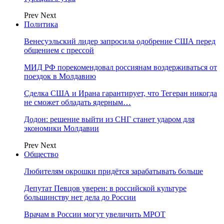
Prev
Next
Политика
Венесуэльский лидер запросила одобрение США перед
общением с прессой
МИД РФ порекомендовал россиянам воздерживаться от
поездок в Молдавию
Сделка США и Ирана гарантирует, что Тегеран никогда
не сможет обладать ядерным…
Додон: решение выйти из СНГ станет ударом для
экономики Молдавии
Prev
Next
Общество
Любителям окрошки придётся зарабатывать больше
Депутат Певцов уверен: в российской культуре
большинству нет дела до России
Врачам в России могут увеличить МРОТ