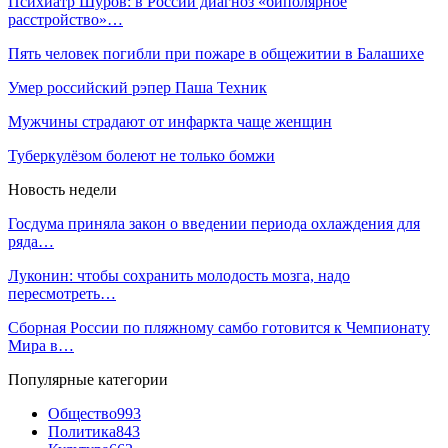
Психиатр Шуров: в России диагноз «биполярное
расстройство»…
Пять человек погибли при пожаре в общежитии в Балашихе
Умер российский рэпер Паша Техник
Мужчины страдают от инфаркта чаще женщин
Туберкулёзом болеют не только бомжи
Новость недели
Госдума приняла закон о введении периода охлаждения для
ряда…
Луконин: чтобы сохранить молодость мозга, надо
пересмотреть…
Сборная России по пляжному самбо готовится к Чемпионату
Мира в…
Популярные категории
Общество
993
Политика
843