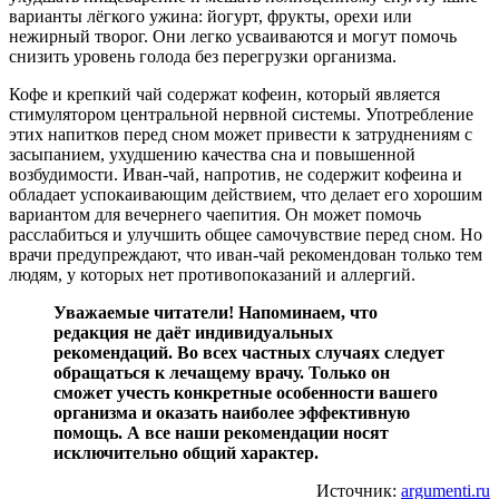
варианты лёгкого ужина: йогурт, фрукты, орехи или
нежирный творог. Они легко усваиваются и могут помочь
снизить уровень голода без перегрузки организма.
Кофе и крепкий чай содержат кофеин, который является
стимулятором центральной нервной системы. Употребление
этих напитков перед сном может привести к затруднениям с
засыпанием, ухудшению качества сна и повышенной
возбудимости. Иван-чай, напротив, не содержит кофеина и
обладает успокаивающим действием, что делает его хорошим
вариантом для вечернего чаепития. Он может помочь
расслабиться и улучшить общее самочувствие перед сном. Но
врачи предупреждают, что иван-чай рекомендован только тем
людям, у которых нет противопоказаний и аллергий.
Уважаемые читатели! Напоминаем, что
редакция не даёт индивидуальных
рекомендаций. Во всех частных случаях следует
обращаться к лечащему врачу. Только он
сможет учесть конкретные особенности вашего
организма и оказать наиболее эффективную
помощь. А все наши рекомендации носят
исключительно общий характер.
Источник:
argumenti.ru