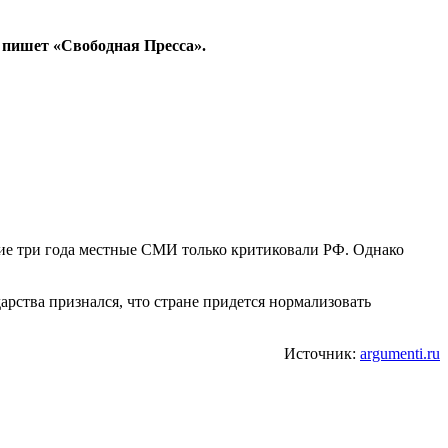
 пишет «Свободная Пресса».
ние три года местные СМИ только критиковали РФ. Однако
рства признался, что стране придется нормализовать
Источник:
argumenti.ru