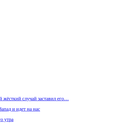
ой жёсткий случай заставил его…
Запад и идет на нас
о утра