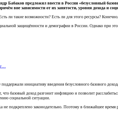
ндр Бабаков предложил ввести в России «безусловный базовы
чём вне зависимости от их занятости, уровня дохода и соц
сть ли такие возможности? Есть ли для этого ресурсы? Конечно,
циальной защищённости и демографии в России. Однако при этом
ет…
 поддержали инициативу введения безусловного базового дохода
, что базовый доход разгонит инфляцию и позволит расслабитьс
шению социальной ситуации.
а не подкреплено законодательно. Поэтому в ближайшее время р