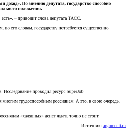
й доход». По мнению депутата, государство способно
иального положения.
 есть», – приводит слова депутата ТАСС.
, по его словам, государству потребуется существенно
. Исследование проводил ресурс SuperJob.
я многим трудоспособным россиянам. А это, в свою очередь,
оссиянам «халявных» денег ждать точно не стоит.
Источник:
argumenti.ru