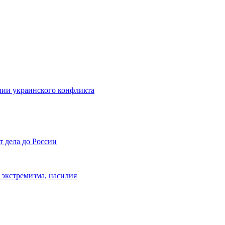
нии украинского конфликта
т дела до России
 экстремизма, насилия