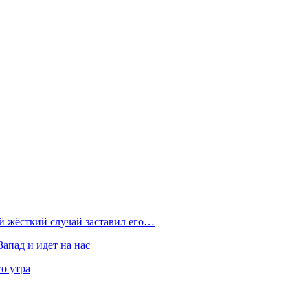
ой жёсткий случай заставил его…
Запад и идет на нас
о утра