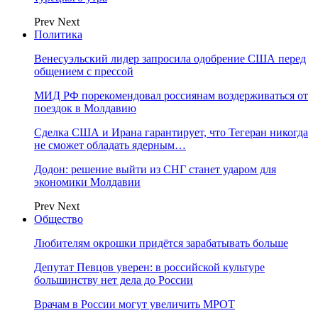
Prev
Next
Политика
Венесуэльский лидер запросила одобрение США перед
общением с прессой
МИД РФ порекомендовал россиянам воздерживаться от
поездок в Молдавию
Сделка США и Ирана гарантирует, что Тегеран никогда
не сможет обладать ядерным…
Додон: решение выйти из СНГ станет ударом для
экономики Молдавии
Prev
Next
Общество
Любителям окрошки придётся зарабатывать больше
Депутат Певцов уверен: в российской культуре
большинству нет дела до России
Врачам в России могут увеличить МРОТ