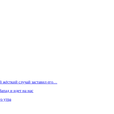
ой жёсткий случай заставил его…
Запад и идет на нас
о утра