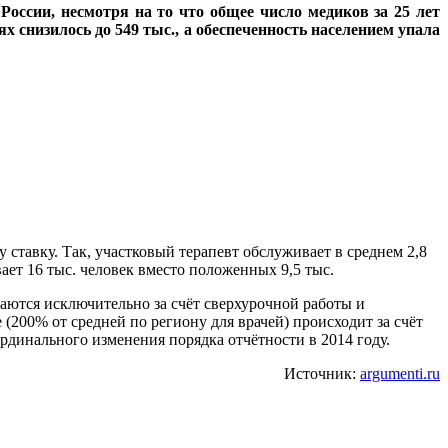
оссии, несмотря на то что общее число медиков за 25 лет
х снизилось до 549 тыс., а обеспеченность населением упала
 ставку. Так, участковый терапевт обслуживает в среднем 2,8
ает 16 тыс. человек вместо положенных 9,5 тыс.
аются исключительно за счёт сверхурочной работы и
 (200% от средней по региону для врачей) происходит за счёт
рдинального изменения порядка отчётности в 2014 году.
Источник:
argumenti.ru