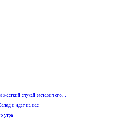
ой жёсткий случай заставил его…
Запад и идет на нас
о утра