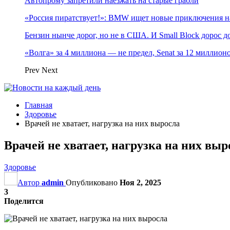
Автопрому запретили наезжать на старые грабли
«Россия пиратствует!»: BMW ищет новые приключения н
Бензин нынче дорог, но не в США. И Small Block дорос до
«Волга» за 4 миллиона — не предел, Senat за 12 миллио
Prev
Next
Главная
Здоровье
Врачей не хватает, нагрузка на них выросла
Врачей не хватает, нагрузка на них выр
Здоровье
Автор
admin
Опубликовано
Ноя 2, 2025
3
Поделится