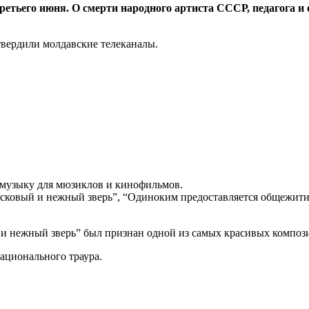
третьего июня.
О смерти народного артиста СССР, педагога и
вердили молдавские телеканалы.
 музыку для мюзиклов и кинофильмов.
асковый и нежный зверь”, “Одиноким предоставляется общежити
и нежный зверь” был признан одной из самых красивых композ
ационального траура.