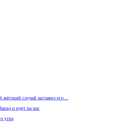
ой жёсткий случай заставил его…
Запад и идет на нас
о утра