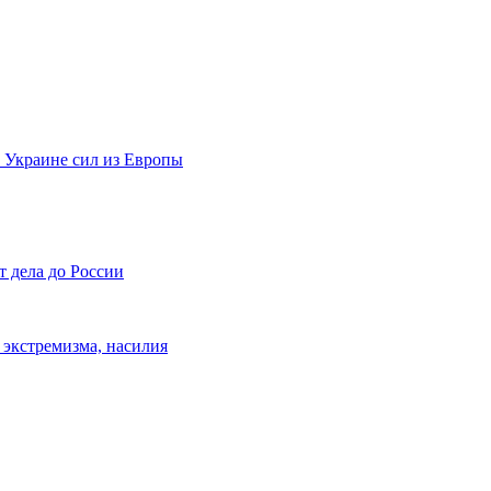
а Украине сил из Европы
т дела до России
 экстремизма, насилия