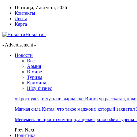
Пятница, 7 августа, 2026
Контакты
Лента
Карта
Новости -
- Advertisement -
Новости
Все
Армия
В мире
Туризм
Криминал
Шоу-бизнес
«Проснулся, и чуть не вырвало»: Винокур рассказал, как
Мягкая сила Китая: что такое маджонг, который захватил 
Менемен: не просто яичница, а целая философия турецког
Prev
Next
Политика