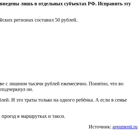
 введены лишь в отдельных субъектах РФ. Исправить эту
йских регионах составил 50 рублей.
две с лишним тысячи рублей ежемесячно. Понятно, что во
 подчеркнул он.
ей. И это траты только на одного ребёнка. А если в семье
а проезд в маршрутках и такси.
Источник:
argumenti.ru