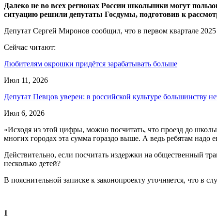
Далеко не во всех регионах России школьники могут польз
ситуацию решили депутаты Госдумы, подготовив к рассмот
Депутат Сергей Миронов сообщил, что в первом квартале 2025 
Сейчас читают:
Любителям окрошки придётся зарабатывать больше
Июл 11, 2026
Депутат Певцов уверен: в российской культуре большинству н
Июл 6, 2026
«Исходя из этой цифры, можно посчитать, что проезд до школы
многих городах эта сумма гораздо выше. А ведь ребятам надо ещ
Действительно, если посчитать издержки на общественный транс
несколько детей?
В пояснительной записке к законопроекту уточняется, что в слу
1