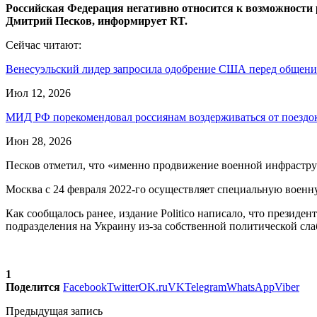
Российская Федерация негативно относится к возможности
Дмитрий Песков, информирует RT.
Сейчас читают:
Венесуэльский лидер запросила одобрение США перед общен
Июл 12, 2026
МИД РФ порекомендовал россиянам воздерживаться от поезд
Июн 28, 2026
Песков отметил, что «именно продвижение военной инфрастру
Москва с 24 февраля 2022-го осуществляет специальную воен
Как сообщалось ранее, издание Politico написало, что прези
подразделения на Украину из-за собственной политической сла
1
Поделится
Facebook
Twitter
OK.ru
VK
Telegram
WhatsApp
Viber
Предыдущая запись