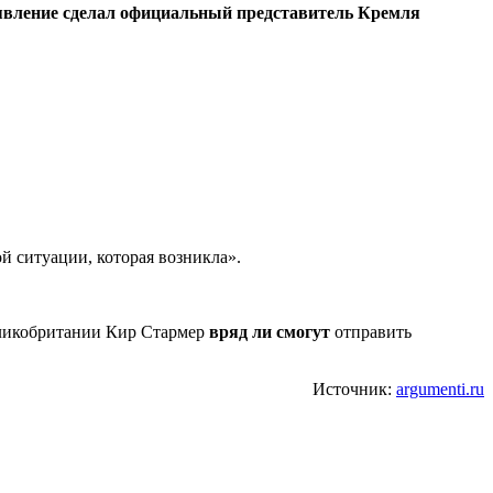
аявление сделал официальный представитель Кремля
 ситуации, которая возникла».
Великобритании Кир Стармер
вряд ли смогут
отправить
Источник:
argumenti.ru