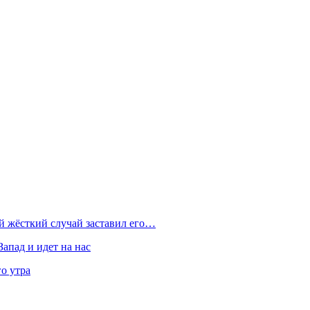
ой жёсткий случай заставил его…
Запад и идет на нас
о утра