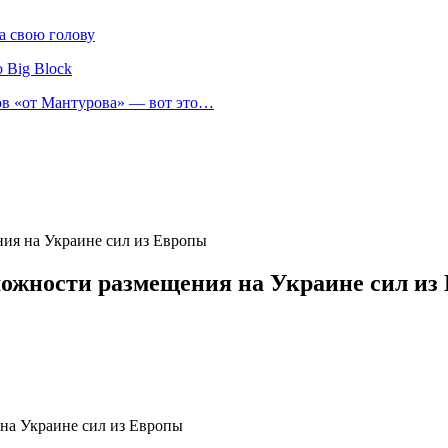
а свою голову
 Big Block
нов «от Мантурова» — вот это…
ния на Украине сил из Европы
можности размещения на Украине сил из