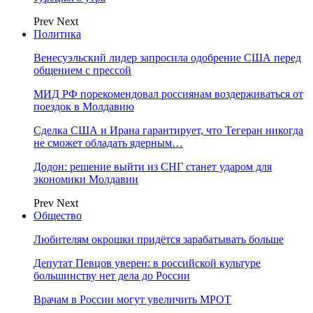
Prev
Next
Политика
Венесуэльский лидер запросила одобрение США перед
общением с прессой
МИД РФ порекомендовал россиянам воздерживаться от
поездок в Молдавию
Сделка США и Ирана гарантирует, что Тегеран никогда
не сможет обладать ядерным…
Додон: решение выйти из СНГ станет ударом для
экономики Молдавии
Prev
Next
Общество
Любителям окрошки придётся зарабатывать больше
Депутат Певцов уверен: в российской культуре
большинству нет дела до России
Врачам в России могут увеличить МРОТ