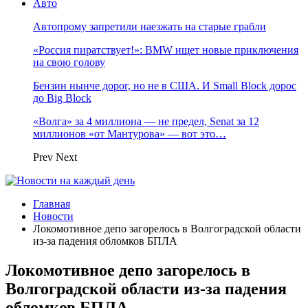
Авто
Автопрому запретили наезжать на старые грабли
«Россия пиратствует!»: BMW ищет новые приключения
на свою голову
Бензин нынче дорог, но не в США. И Small Block дорос
до Big Block
«Волга» за 4 миллиона — не предел, Senat за 12
миллионов «от Мантурова» — вот это…
Prev
Next
Главная
Новости
Локомотивное депо загорелось в Волгоградской области
из-за падения обломков БПЛА
Локомотивное депо загорелось в
Волгоградской области из-за падения
обломков БПЛА