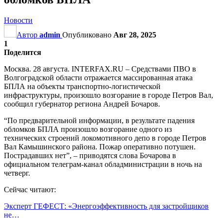
Новости
Автор
admin
Опубликовано
Авг 28, 2025
1
Поделится
Москва. 28 августа. INTERFAX.RU – Средствами ПВО в
Волгоградской области отражается массированная атака
БПЛА на объекты транспортно-логистической
инфраструктуры, произошло возгорание в городе Петров Вал,
сообщил губернатор региона Андрей Бочаров.
“По предварительной информации, в результате падения
обломков БПЛА произошло возгорание одного из
технических строений локомотивного депо в городе Петров
Вал Камышинского района. Пожар оперативно потушен.
Пострадавших нет”, – приводятся слова Бочарова в
официальном телеграм-канал обладминистрации в ночь на
четверг.
Сейчас читают:
Эксперт ГЕФЕСТ: «Энергоэффективность для застройщиков
не…