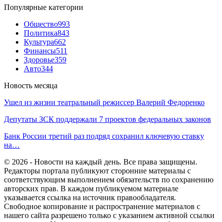
Популярные категории
Общество
993
Политика
843
Культура
662
Финансы
511
Здоровье
359
Авто
344
Новость месяца
Ушел из жизни театральный режиссер Валерий Федоренко
Депутаты ЗСК поддержали 7 проектов федеральных законов
Банк России третий раз подряд сохранил ключевую ставку
на…
© 2026 - Новости на каждый день. Все права защищены.
Редакторы портала публикуют сторонние материалы с
соответствующим выполнением обязательств по сохранению
авторских прав. В каждом публикуемом материале
указывается ссылка на источник правообладателя.
Свободное копирование и распространение материалов с
нашего сайта разрешено только с указанием активной ссылки