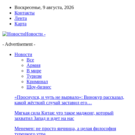
Воскресенье, 9 августа, 2026
Контакты
Лента
Карта
Новости -
- Advertisement -
Новости
Все
Армия
В мире
Туризм
Криминал
Шоу-бизнес
«Проснулся, и чуть не вырвало»: Винокур рассказал,
какой жёсткий случай заставил его…
Мягкая сила Китая: что такое маджонг, который
захватил Запад и идет на нас
Менемен: не просто яичница, а целая философия
турецкого утра