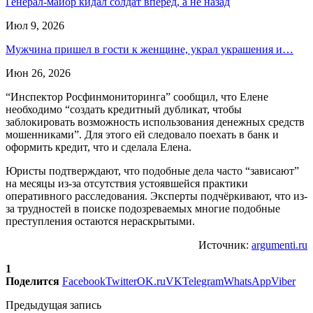
Генерал-майор кидал солдат вперед, а не назад
Июл 9, 2026
Мужчина пришел в гости к женщине, украл украшения и…
Июн 26, 2026
“Инспектор Росфинмониторинга” сообщил, что Елене
необходимо “создать кредитный дубликат, чтобы
заблокировать возможность использования денежных средств
мошенниками”. Для этого ей следовало поехать в банк и
оформить кредит, что и сделала Елена.
Юристы подтверждают, что подобные дела часто “зависают”
на месяцы из-за отсутствия устоявшейся практики
оперативного расследования. Эксперты подчёркивают, что из-
за трудностей в поиске подозреваемых многие подобные
преступления остаются нераскрытыми.
Источник:
argumenti.ru
1
Поделится
Facebook
Twitter
OK.ru
VK
Telegram
WhatsApp
Viber
Предыдущая запись