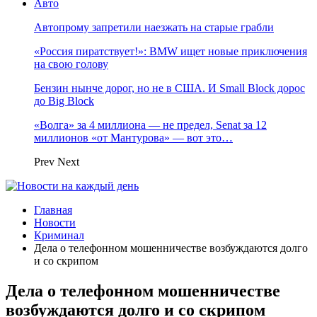
Авто
Автопрому запретили наезжать на старые грабли
«Россия пиратствует!»: BMW ищет новые приключения
на свою голову
Бензин нынче дорог, но не в США. И Small Block дорос
до Big Block
«Волга» за 4 миллиона — не предел, Senat за 12
миллионов «от Мантурова» — вот это…
Prev
Next
Главная
Новости
Криминал
Дела о телефонном мошенничестве возбуждаются долго
и со скрипом
Дела о телефонном мошенничестве
возбуждаются долго и со скрипом