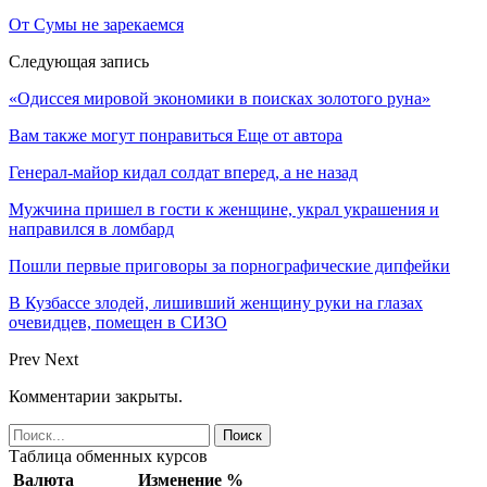
От Сумы не зарекаемся
Следующая запись
«Одиссея мировой экономики в поисках золотого руна»
Вам также могут понравиться
Еще от автора
Генерал-майор кидал солдат вперед, а не назад
Мужчина пришел в гости к женщине, украл украшения и
направился в ломбард
Пошли первые приговоры за порнографические дипфейки
В Кузбассе злодей, лишивший женщину руки на глазах
очевидцев, помещен в СИЗО
Prev
Next
Комментарии закрыты.
Таблица обменных курсов
Валюта
Изменение %