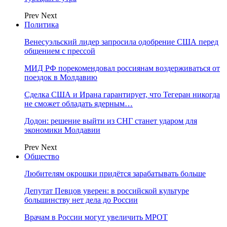
Prev
Next
Политика
Венесуэльский лидер запросила одобрение США перед
общением с прессой
МИД РФ порекомендовал россиянам воздерживаться от
поездок в Молдавию
Сделка США и Ирана гарантирует, что Тегеран никогда
не сможет обладать ядерным…
Додон: решение выйти из СНГ станет ударом для
экономики Молдавии
Prev
Next
Общество
Любителям окрошки придётся зарабатывать больше
Депутат Певцов уверен: в российской культуре
большинству нет дела до России
Врачам в России могут увеличить МРОТ