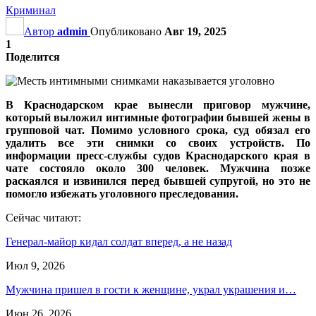
Криминал
Автор
admin
Опубликовано
Авг 19, 2025
1
Поделится
В Краснодарском крае вынесли приговор мужчине,
который выложил интимные фотографии бывшей жены в
групповой чат. Помимо условного срока, суд обязал его
удалить все эти снимки со своих устройств. По
информации пресс-службы судов Краснодарского края в
чате состояло около 300 человек. Мужчина позже
раскаялся и извинился перед бывшей супругой, но это не
помогло избежать уголовного преследования.
Сейчас читают:
Генерал-майор кидал солдат вперед, а не назад
Июл 9, 2026
Мужчина пришел в гости к женщине, украл украшения и…
Июн 26, 2026