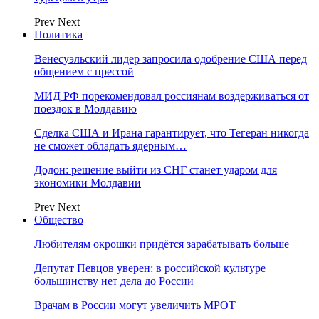
Prev
Next
Политика
Венесуэльский лидер запросила одобрение США перед
общением с прессой
МИД РФ порекомендовал россиянам воздерживаться от
поездок в Молдавию
Сделка США и Ирана гарантирует, что Тегеран никогда
не сможет обладать ядерным…
Додон: решение выйти из СНГ станет ударом для
экономики Молдавии
Prev
Next
Общество
Любителям окрошки придётся зарабатывать больше
Депутат Певцов уверен: в российской культуре
большинству нет дела до России
Врачам в России могут увеличить МРОТ