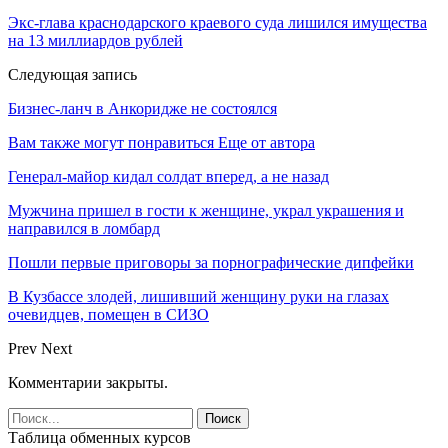
Экс-глава краснодарского краевого суда лишился имущества
на 13 миллиардов рублей
Следующая запись
Бизнес-ланч в Анкоридже не состоялся
Вам также могут понравиться
Еще от автора
Генерал-майор кидал солдат вперед, а не назад
Мужчина пришел в гости к женщине, украл украшения и
направился в ломбард
Пошли первые приговоры за порнографические дипфейки
В Кузбассе злодей, лишивший женщину руки на глазах
очевидцев, помещен в СИЗО
Prev
Next
Комментарии закрыты.
Таблица обменных курсов