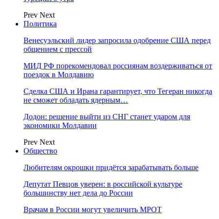
Prev
Next
Политика
Венесуэльский лидер запросила одобрение США перед
общением с прессой
МИД РФ порекомендовал россиянам воздерживаться от
поездок в Молдавию
Сделка США и Ирана гарантирует, что Тегеран никогда
не сможет обладать ядерным…
Додон: решение выйти из СНГ станет ударом для
экономики Молдавии
Prev
Next
Общество
Любителям окрошки придётся зарабатывать больше
Депутат Певцов уверен: в российской культуре
большинству нет дела до России
Врачам в России могут увеличить МРОТ