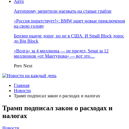
Авто
Автопрому запретили наезжать на старые грабли
«Россия пиратствует!»: BMW ищет новые приключения
на свою голову
Бензин нынче дорог, но не в США. И Small Block дорос
до Big Block
«Волга» за 4 миллиона — не предел, Senat за 12
миллионов «от Мантурова» — вот это…
Prev
Next
Главная
Новости
Трамп подписал закон о расходах и налогах
Трамп подписал закон о расходах и
налогах
Новости