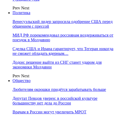
Prev
Next
Политика
Венесуэльский лидер запросила одобрение США перед
общением с прессой
МИД РФ порекомендовал россиянам воздерживаться от
поездок в Молдавию
Сделка США и Ирана гарантирует, что Тегеран никогда
не сможет обладать ядерным…
Додон: решение выйти из СНГ станет ударом для
экономики Молдавии
Prev
Next
Общество
Любителям окрошки придётся зарабатывать больше
Депутат Певцов уверен: в российской культуре
большинству нет дела до России
Врачам в России могут увеличить МРОТ