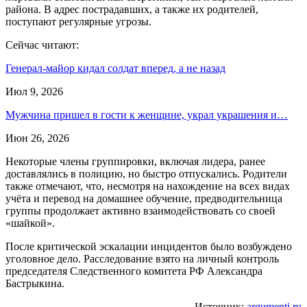
района. В адрес пострадавших, а также их родителей,
поступают регулярные угрозы.
Сейчас читают:
Генерал-майор кидал солдат вперед, а не назад
Июл 9, 2026
Мужчина пришел в гости к женщине, украл украшения и…
Июн 26, 2026
Некоторые члены группировки, включая лидера, ранее
доставлялись в полицию, но быстро отпускались. Родители
также отмечают, что, несмотря на нахождение на всех видах
учёта и перевод на домашнее обучение, предводительница
группы продолжает активно взаимодействовать со своей
«шайкой».
После критической эскалации инцидентов было возбуждено
уголовное дело. Расследование взято на личный контроль
председателя Следственного комитета РФ Александра
Бастрыкина.
Источник:
argumenti.ru