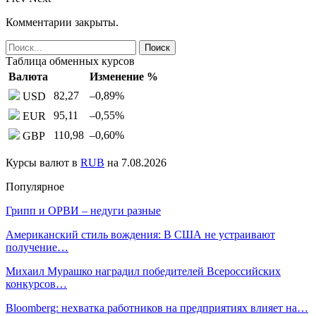
Комментарии закрыты.
Таблица обменных курсов
Валюта
Изменение %
82,27
–0,89
%
USD
95,11
–0,55
%
EUR
110,98
–0,60
%
GBP
Курсы валют в
RUB
на 7.08.2026
Популярное
Грипп и ОРВИ – недуги разные
Американский стиль вождения: В США не устраивают
получение…
Михаил Мурашко наградил победителей Всероссийских
конкурсов…
Bloomberg: нехватка работников на предприятиях влияет на…