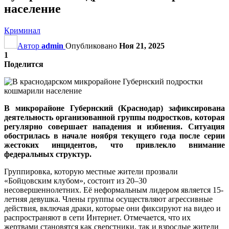
население
Криминал
Автор
admin
Опубликовано
Ноя 21, 2025
1
Поделится
В микрорайоне Губернский (Краснодар) зафиксирована
деятельность организованной группы подростков, которая
регулярно совершает нападения и избиения. Ситуация
обострилась в начале ноября текущего года после серии
жестоких инцидентов, что привлекло внимание
федеральных структур.
Группировка, которую местные жители прозвали
«Бойцовским клубом», состоит из 20–30
несовершеннолетних. Её неформальным лидером является 15-
летняя девушка. Члены группы осуществляют агрессивные
действия, включая драки, которые они фиксируют на видео и
распространяют в сети Интернет. Отмечается, что их
жертвами становятся как сверстники, так и взрослые жители