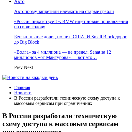
Авто
Автопрому запретили наезжать на старые грабли
«Россия пиратствует!»: BMW ищет новые приключения
на свою голову
Бензин нынче дорог, но не в США. И Small Block дорос
до Big Block
«Волга» за 4 миллиона — не предел, Senat за 12
миллионов «от Мантурова» — вот это…
Prev
Next
Главная
Новости
В России разработали техническую схему доступа к
массовым сервисам при ограничениях
В России разработали техническую
схему доступа к массовым сервисам
при ограничениях