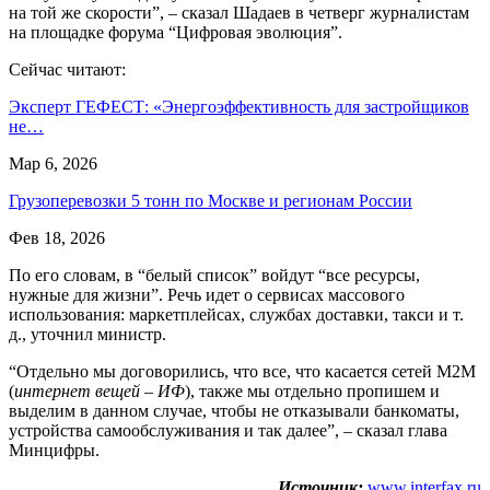
на той же скорости”, – сказал Шадаев в четверг журналистам
на площадке форума “Цифровая эволюция”.
Сейчас читают:
Эксперт ГЕФЕСТ: «Энергоэффективность для застройщиков
не…
Мар 6, 2026
Грузоперевозки 5 тонн по Москве и регионам России
Фев 18, 2026
По его словам, в “белый список” войдут “все ресурсы,
нужные для жизни”. Речь идет о сервисах массового
использования: маркетплейсах, службах доставки, такси и т.
д., уточнил министр.
“Отдельно мы договорились, что все, что касается сетей M2M
(
интернет вещей – ИФ
), также мы отдельно пропишем и
выделим в данном случае, чтобы не отказывали банкоматы,
устройства самообслуживания и так далее”, – сказал глава
Минцифры.
Источник:
www.interfax.ru