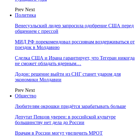
Prev
Next
Политика
Венесуэльский лидер запросила одобрение США перед
общением с прессой
МИД РФ порекомендовал россиянам воздерживаться от
поездок в Молдавию
Сделка США и Ирана гарантирует, что Тегеран никогда
не сможет обладать ядерным…
Додон: решение выйти из СНГ станет ударом для
экономики Молдавии
Prev
Next
Общество
Любителям окрошки придётся зарабатывать больше
Депутат Певцов уверен: в российской культуре
большинству нет дела до России
Врачам в России могут увеличить МРОТ