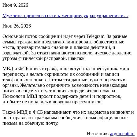
Июл 9, 2026
Мужчина пришел в гости к женщине, украл украшения и…
Июн 26, 2026
Основной поток сообщений идёт через Telegram. За разные
суммы гражданам предлагают минировать общественные
места, предварительно снабдив и планом действий, и
взрывчаткой. За отказ начинаются психологическое давление,
угрозы физической расправой, шантаж.
МВД и ФСБ просят граждан не вступать с преступниками в
переписку, а делать скриншоты их сообщений и записи
телефонных звонков. Потом эти данные нужно передать в
органы. Желательно ограничить возможность незнакомцам
писать в соцсетях и установить определители номера.
Психологи МВД просят поддержать детей и подростков,
чтобы те не попались в ловушки преступников.
Также МВД и ФСБ напоминают, что их ведомства не звонят и
не отправляют гражданам сообщения, только официальные
письма на обычную почту.
Источник:
argumenti.ru