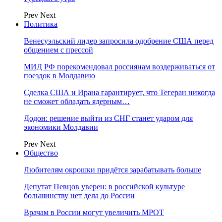
Prev
Next
Политика
Венесуэльский лидер запросила одобрение США перед
общением с прессой
МИД РФ порекомендовал россиянам воздерживаться от
поездок в Молдавию
Сделка США и Ирана гарантирует, что Тегеран никогда
не сможет обладать ядерным…
Додон: решение выйти из СНГ станет ударом для
экономики Молдавии
Prev
Next
Общество
Любителям окрошки придётся зарабатывать больше
Депутат Певцов уверен: в российской культуре
большинству нет дела до России
Врачам в России могут увеличить МРОТ