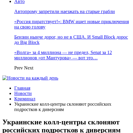
Авто
Автопрому запретили наезжать на старые грабли
«Россия пиратствует!»: BMW ищет новые приключения
на свою голову
Бензин нынче дорог, но не в США. И Small Block дорос
до Big Block
«Волга» за 4 миллиона — не предел, Senat за 12
миллионов «от Мантурова» — вот это…
Prev
Next
Главная
Новости
Криминал
Украинские колл-центры склоняют российских
подростков к диверсиям
Украинские колл-центры склоняют
российских подростков к диверсиям