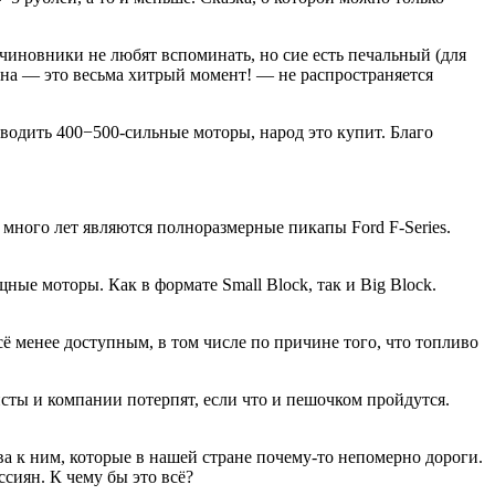
 чиновники не любят вспоминать, но сие есть печальный (для
 она — это весьма хитрый момент! — не распространяется
одить 400−500-сильные моторы, народ это купит. Благо
 много лет являются полноразмерные пикапы Ford F-Series.
ые моторы. Как в формате Small Block, так и Big Block.
ё менее доступным, в том числе по причине того, что топливо
сты и компании потерпят, если что и пешочком пройдутся.
ива к ним, которые в нашей стране почему-то непомерно дороги.
ссиян. К чему бы это всё?