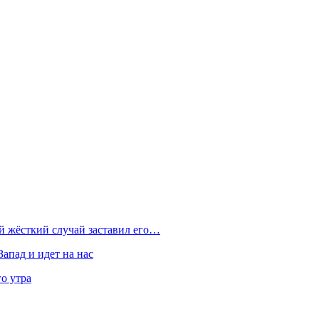
ой жёсткий случай заставил его…
Запад и идет на нас
о утра