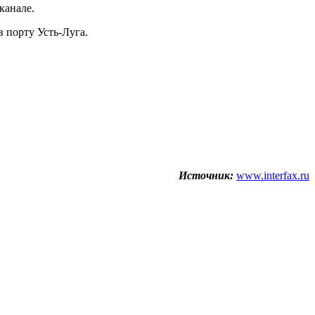
канале.
 порту Усть-Луга.
Источник:
www.interfax.ru