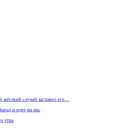
ой жёсткий случай заставил его…
Запад и идет на нас
о утра