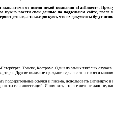
 выплатами от имени некой компании «ГазИнвест». Прес
о нужно ввести свои данные на поддельном сайте, после 
ряют деньги, а также рискуют, что их документы будут испо
Петербурге, Томске, Костроме. Один из самых тяжёлых случаев
квартиры. Другие пожилые граждане теряли сотни тысяч и милли
ать подозрительные ссылки и письма, использовать антивирус 
доплаты или инвестиций. И помнить, что все личные данные, н