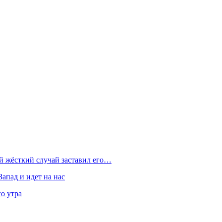
ой жёсткий случай заставил его…
Запад и идет на нас
о утра