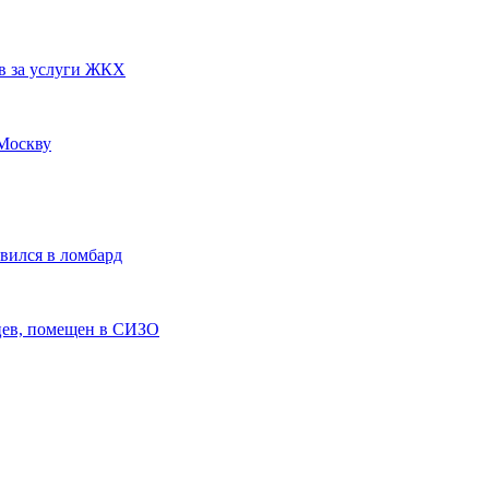
в за услуги ЖКХ
 Москву
вился в ломбард
цев, помещен в СИЗО