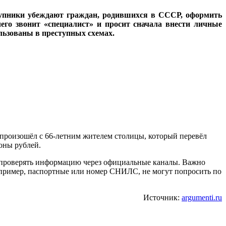
тупники убеждают граждан, родившихся в СССР, оформить
чего звонит «специалист» и просит сначала внести личные
льзованы в преступных схемах.
 произошёл с 66-летним жителем столицы, который перевёл
оны рублей.
и проверять информацию через официальные каналы. Важно
апример, паспортные или номер СНИЛС, не могут попросить по
Источник:
argumenti.ru