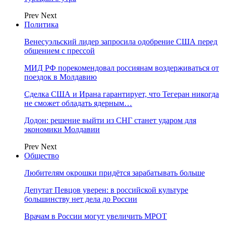
Prev
Next
Политика
Венесуэльский лидер запросила одобрение США перед
общением с прессой
МИД РФ порекомендовал россиянам воздерживаться от
поездок в Молдавию
Сделка США и Ирана гарантирует, что Тегеран никогда
не сможет обладать ядерным…
Додон: решение выйти из СНГ станет ударом для
экономики Молдавии
Prev
Next
Общество
Любителям окрошки придётся зарабатывать больше
Депутат Певцов уверен: в российской культуре
большинству нет дела до России
Врачам в России могут увеличить МРОТ