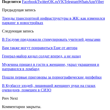
Поделится
Facebook
Twitter
OK.ru
VK
Telegram
WhatsApp
Viber
Предыдущая запись
Тренды транспортной инфраструктуры в ЖК: как изменился
паркинг в новостройках
Следующая запись
В Госдуме предложили стимулировать учителей деньгами
Вам также могут понравиться
Еще от автора
Генерал-майор кидал солдат вперед, а не назад
Мужчина пришел в гости к женщине, украл украшения и
направился в ломбард
Пошли первые приговоры за порнографические дипфейки
В Кузбассе злодей, лишивший женщину руки на глазах
очевидцев, помещен в СИЗО
Prev
Next
Комментарии закрыты.