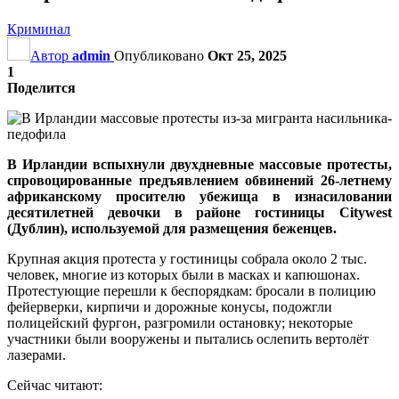
Криминал
Автор
admin
Опубликовано
Окт 25, 2025
1
Поделится
В Ирландии вспыхнули двухдневные массовые протесты,
спровоцированные предъявлением обвинений 26-летнему
африканскому просителю убежища в изнасиловании
десятилетней девочки в районе гостиницы Citywest
(Дублин), используемой для размещения беженцев.
Крупная акция протеста у гостиницы собрала около 2 тыс.
человек, многие из которых были в масках и капюшонах.
Протестующие перешли к беспорядкам: бросали в полицию
фейерверки, кирпичи и дорожные конусы, подожгли
полицейский фургон, разгромили остановку; некоторые
участники были вооружены и пытались ослепить вертолёт
лазерами.
Сейчас читают: